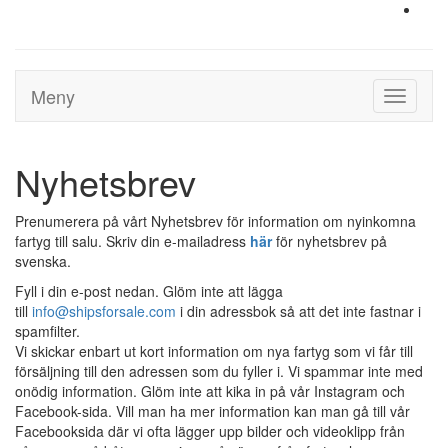
Meny
Toggle
navigati
Nyhetsbrev
Prenumerera på vårt Nyhetsbrev för information om nyinkomna
fartyg till salu. Skriv din e-mailadress
här
för nyhetsbrev på
svenska.
Fyll i din e-post nedan. Glöm inte att lägga
till
info@shipsforsale.com
i din adressbok så att det inte fastnar i
spamfilter.
Vi skickar enbart ut kort information om nya fartyg som vi får till
försäljning till den adressen som du fyller i. Vi spammar inte med
onödig information. Glöm inte att kika in på vår Instagram och
Facebook-sida. Vill man ha mer information kan man gå till vår
Facebooksida där vi ofta lägger upp bilder och videoklipp från