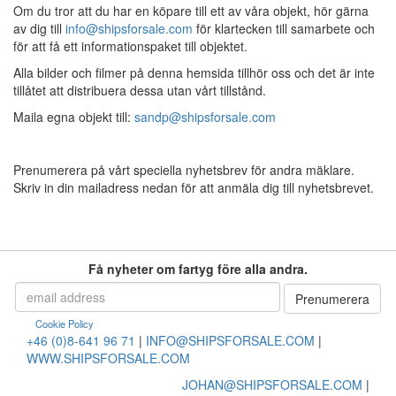
Om du tror att du har en köpare till ett av våra objekt, hör gärna
av dig till
info@shipsforsale.com
för klartecken till samarbete och
för att få ett informationspaket till objektet.
Alla bilder och filmer på denna hemsida tillhör oss och det är inte
tillåtet att distribuera dessa utan vårt tillstånd.
Maila egna objekt till:
sandp@shipsforsale.com
Prenumerera på vårt speciella nyhetsbrev för andra mäklare.
Skriv in din mailadress nedan för att anmäla dig till nyhetsbrevet.
Få nyheter om fartyg före alla andra.
Cookie Policy
+46 (0)8-641 96 71
|
INFO@SHIPSFORSALE.COM
|
WWW.SHIPSFORSALE.COM
JOHAN@SHIPSFORSALE.COM
|