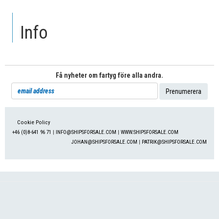
Info
Få nyheter om fartyg före alla andra.
Cookie Policy
+46 (0)8-641 96 71
|
INFO@SHIPSFORSALE.COM
|
WWW.SHIPSFORSALE.COM
JOHAN@SHIPSFORSALE.COM
|
PATRIK@SHIPSFORSALE.COM