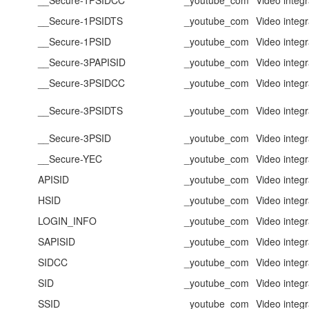
__Secure-1PSIDTS
_youtube_com
Video integr
__Secure-1PSID
_youtube_com
Video integr
__Secure-3PAPISID
_youtube_com
Video integr
__Secure-3PSIDCC
_youtube_com
Video integr
__Secure-3PSIDTS
_youtube_com
Video integr
__Secure-3PSID
_youtube_com
Video integr
__Secure-YEC
_youtube_com
Video integr
APISID
_youtube_com
Video integr
HSID
_youtube_com
Video integr
LOGIN_INFO
_youtube_com
Video integr
SAPISID
_youtube_com
Video integr
SIDCC
_youtube_com
Video integr
SID
_youtube_com
Video integr
SSID
_youtube_com
Video integr