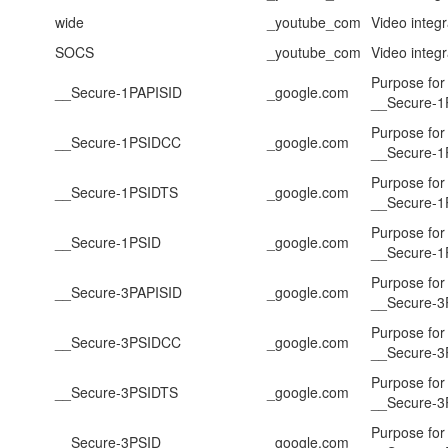
wide
_youtube_com
Video integr
SOCS
_youtube_com
Video integr
Purpose for
__Secure-1PAPISID
_google.com
__Secure-1
Purpose for
__Secure-1PSIDCC
_google.com
__Secure-
Purpose for
__Secure-1PSIDTS
_google.com
__Secure-1
Purpose for
__Secure-1PSID
_google.com
__Secure-1
Purpose for
__Secure-3PAPISID
_google.com
__Secure-3
Purpose for
__Secure-3PSIDCC
_google.com
__Secure-
Purpose for
__Secure-3PSIDTS
_google.com
__Secure-3
Purpose for
__Secure-3PSID
_google.com