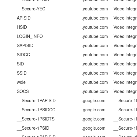
__Secure-YEC
.youtube.com
Video integr
APISID
.youtube.com
Video integr
HSID
.youtube.com
Video integr
LOGIN_INFO
.youtube.com
Video integr
SAPISID
.youtube.com
Video integr
SIDCC
.youtube.com
Video integr
SID
.youtube.com
Video integr
SSID
.youtube.com
Video integr
wide
.youtube.com
Video integr
SOCS
.youtube.com
Video integr
__Secure-1PAPISID
.google.com
__Secure-1
__Secure-1PSIDCC
.google.com
__Secure-
__Secure-1PSIDTS
.google.com
__Secure-1
__Secure-1PSID
.google.com
__Secure-1
__Secure-3PAPISID
.google.com
__Secure-3