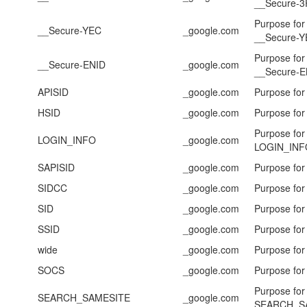
__Secure-3
Purpose for
__Secure-YEC
_google.com
__Secure-
Purpose for
__Secure-ENID
_google.com
__Secure-E
APISID
_google.com
Purpose for
HSID
_google.com
Purpose for
Purpose for
LOGIN_INFO
_google.com
LOGIN_INF
SAPISID
_google.com
Purpose for
SIDCC
_google.com
Purpose fo
SID
_google.com
Purpose for
SSID
_google.com
Purpose for
wide
_google.com
Purpose for
SOCS
_google.com
Purpose fo
Purpose for
SEARCH_SAMESITE
_google.com
SEARCH_S