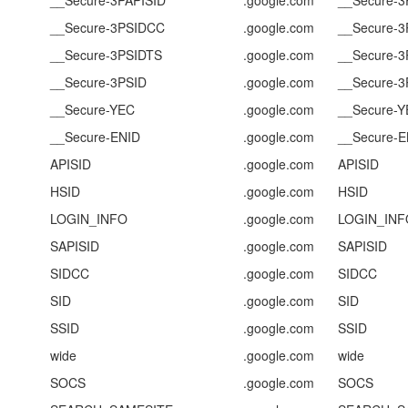
__Secure-3PSIDCC
.google.com
__Secure-
__Secure-3PSIDTS
.google.com
__Secure-3
__Secure-3PSID
.google.com
__Secure-3
__Secure-YEC
.google.com
__Secure-
__Secure-ENID
.google.com
__Secure-E
APISID
.google.com
APISID
HSID
.google.com
HSID
LOGIN_INFO
.google.com
LOGIN_INF
SAPISID
.google.com
SAPISID
SIDCC
.google.com
SIDCC
SID
.google.com
SID
SSID
.google.com
SSID
wide
.google.com
wide
SOCS
.google.com
SOCS