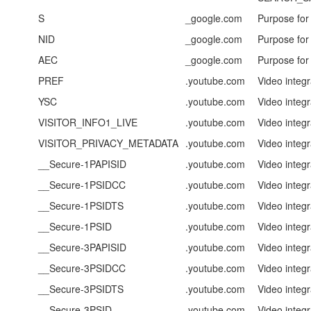
S
_google.com
Purpose for
NID
_google.com
Purpose for
AEC
_google.com
Purpose fo
PREF
.youtube.com
Video integr
YSC
.youtube.com
Video integr
VISITOR_INFO1_LIVE
.youtube.com
Video integr
VISITOR_PRIVACY_METADATA
.youtube.com
Video integr
__Secure-1PAPISID
.youtube.com
Video integr
__Secure-1PSIDCC
.youtube.com
Video integr
__Secure-1PSIDTS
.youtube.com
Video integr
__Secure-1PSID
.youtube.com
Video integr
__Secure-3PAPISID
.youtube.com
Video integr
__Secure-3PSIDCC
.youtube.com
Video integr
__Secure-3PSIDTS
.youtube.com
Video integr
__Secure-3PSID
.youtube.com
Video integr